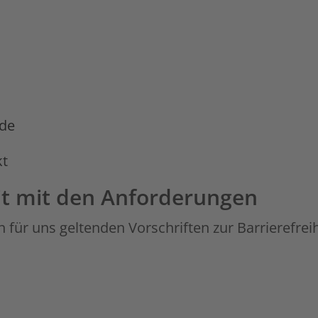
.de
kt
it mit den Anforderungen
n für uns geltenden Vorschriften zur Barrierefreih