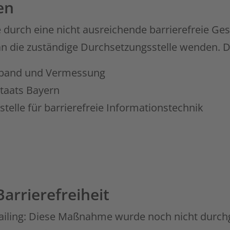
en
ie durch eine nicht ausreichende barrierefreie G
 an die zuständige Durchsetzungsstelle wenden. D
eitband und Vermessung
staats Bayern
lle für barrierefreie Informationstechnik
arrierefreiheit
iling: Diese Maßnahme wurde noch nicht durchge