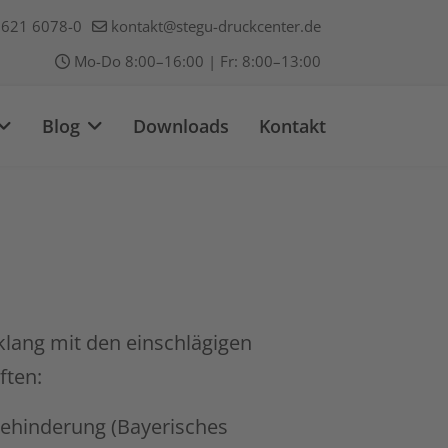
621 6078-0
kontakt@stegu-druckcenter.de
Mo-Do 8:00–16:00 | Fr: 8:00–13:00
Blog
Downloads
Kontakt
klang mit den einschlägigen
ften:
Behinderung (Bayerisches