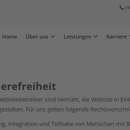
09
Home
Über uns
Leistungen
Karriere
ierefreiheit
ebsitebetreiber sind bemüht, die Website in Ein
 gestalten. Für uns gelten folgende Rechtsvorschri
ung, Integration und Teilhabe von Menschen mit 