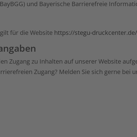
 BayBGG) und Bayerische Barrierefreie Informat
gilt für die Website
https://stegu-druckcenter.de/
tangaben
ien Zugang zu Inhalten auf unserer Website aufge
ierefreien Zugang? Melden Sie sich gerne bei u