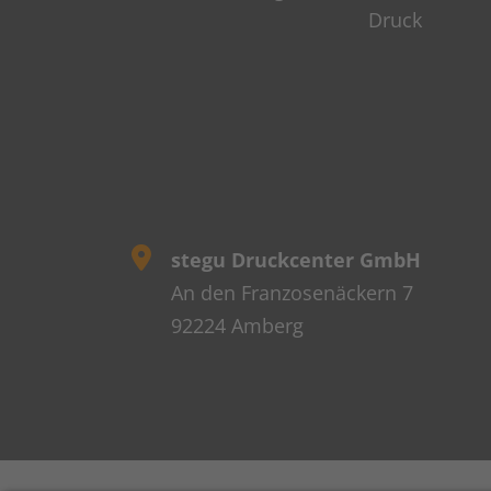
stegu Druckcenter GmbH
An den Franzosenäckern 7
92224 Amberg