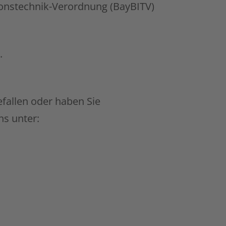
ionstechnik-Verordnung (BayBITV)
.
fallen oder haben Sie
ns unter: