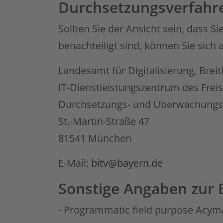
Durchsetzungsverfahr
Sollten Sie der Ansicht sein, dass S
benachteiligt sind, können Sie sich
Landesamt für Digitalisierung, Br
IT-Dienstleistungszentrum des Frei
Durchsetzungs- und Überwachungsste
St.-Martin-Straße 47
81541 München
E-Mail:
bitv@bayern.de
Sonstige Angaben zur B
- Programmatic field purpose Acyma