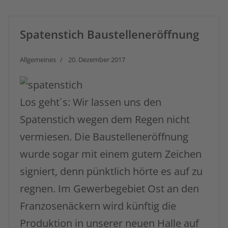
powered by
Usercentrics Consent
Management Platform
&
eRecht24
Spatenstich Baustelleneröffnung
Allgemeines
20. Dezember 2017
Los geht´s: Wir lassen uns den
Spatenstich wegen dem Regen nicht
vermiesen. Die Baustelleneröffnung
wurde sogar mit einem gutem Zeichen
signiert, denn pünktlich hörte es auf zu
regnen. Im Gewerbegebiet Ost an den
Franzosenäckern wird künftig die
Produktion in unserer neuen Halle auf