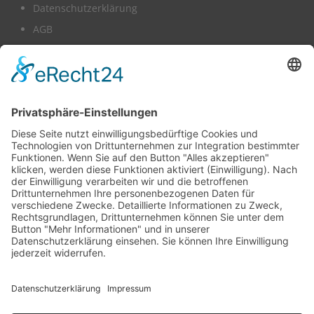
Datenschutzerklärung
AGB
Informationspflichten gem. Art. 13 DS-GVO
Erklärung zur Barrierefreiheit
Wir benötigen Ihre Zustimmung,
um den -Service zu laden!
Dieser Inhalt darf aufgrund von Trackern, die
Besuchern nicht offengelegt werden, nicht
geladen werden. Der Besitzer der Website muss
diese mit seinem CMP einrichten, um diesen
Inhalt zur Liste der verwendeten Technologien
hinzuzufügen.