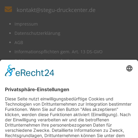
kontakt@stegu-druckcenter.de
Impressum
Datenschutzerklärung
AGB
Informationspflichten gem. Art. 13 DS-GVO
Erklärung zur Barrierefreiheit
Wir benötigen Ihre Zustimmung,
um den -Service zu laden!
Dieser Inhalt darf aufgrund von Trackern, die
Besuchern nicht offengelegt werden, nicht