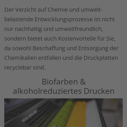
Der Verzicht auf Chemie und umwelt­
belastende Ent­wick­lungs­prozesse ist nicht
nur nachhaltig und umwelt­freundlich,
sondern bietet auch Kosten­vor­teile für Sie,
da sowohl Be­schaffung und Ent­sorgung der
Chemikalien entfallen und die Druck­platten
recyclebar sind.
Biofarben &
alkoholreduziertes Drucken