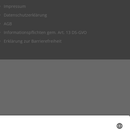
Impressum
Datenschutzerklärung
AGB
Informationspflichten gem. Art. 13 DS-GVO
Erklärung zur Barrierefreiheit