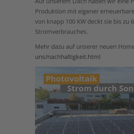
Auf unserem Dach haben wir eine PV
Produktion mit eigener erneuerbarer
von knapp 100 KW deckt sie bis zu 
Stromverbrauches.
Mehr dazu auf unserer neuen Hom
uns/nachhaltigkeit.html