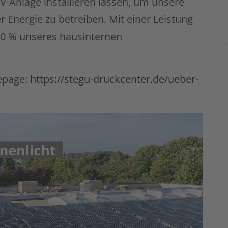
-Anlage installieren lassen, um unsere
 Energie zu betreiben. Mit einer Leistung
60 % unseres hausinternen
epage:
https://stegu-druckcenter.de/ueber-