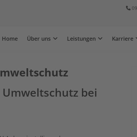
09
Home
Über uns
Leistungen
Karriere
Umweltschutz
& Umweltschutz bei