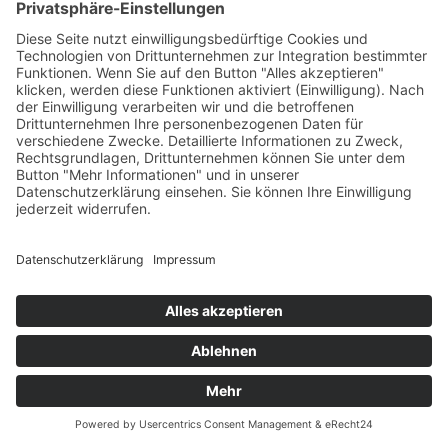
Impressum
Datenschutzerklärung
AGB
Informationspflichten gem. Art. 13 DS-GVO
Erklärung zur Barrierefreiheit
Wir benötigen Ihre Zustimmung,
um den Mapbox-Service zu laden!
Dieser Inhalt darf aufgrund von Trackern, die
Besuchern nicht offengelegt werden, nicht
geladen werden. Der Besitzer der Website muss
diese mit seinem CMP einrichten, um diesen