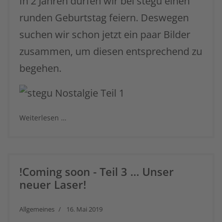
In 2 Jahren dürfen wir bei stegu einen
runden Geburtstag feiern. Deswegen
suchen wir schon jetzt ein paar Bilder
zusammen, um diesen entsprechend zu
begehen.
Weiterlesen …
!Coming soon - Teil 3 ... Unser
neuer Laser!
Allgemeines
16. Mai 2019