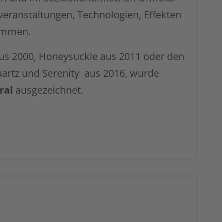
veranstaltungen, Technologien, Effekten
kommen.
us 2000, Honeysuckle aus 2011 oder den
artz und Serenity aus 2016, wurde
ral
ausgezeichnet.