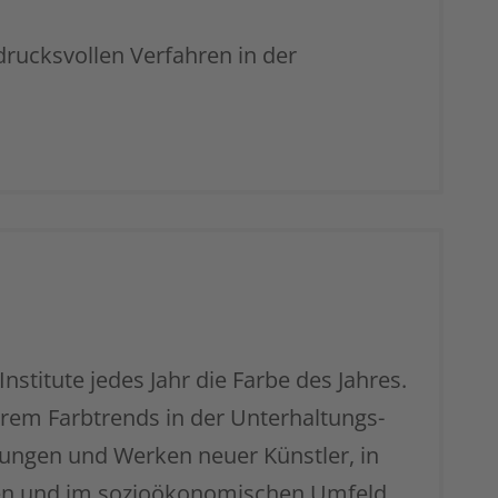
rucksvollen Verfahren in der
nstitute jedes Jahr die Farbe des Jahres.
erem Farbtrends in der Unterhaltungs-
ungen und Werken neuer Künstler, in
len und im sozioökonomischen Umfeld.