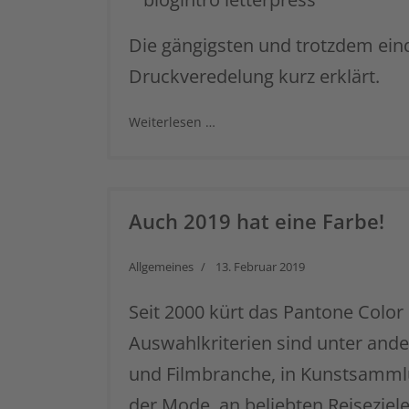
Die gängigsten und trotzdem eind
Druckveredelung kurz erklärt.
Weiterlesen …
Auch 2019 hat eine Farbe!
Allgemeines
13. Februar 2019
Seit 2000 kürt das Pantone Color I
Auswahlkriterien sind unter and
und Filmbranche, in Kunstsamml
der Mode, an beliebten Reisezie