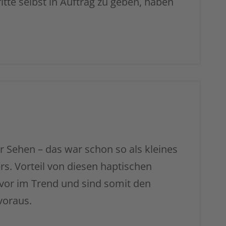
te selbst in Auftrag zu geben, haben
r Sehen – das war schon so als kleines
rs. Vorteil von diesen haptischen
e vor im Trend und sind somit den
voraus.