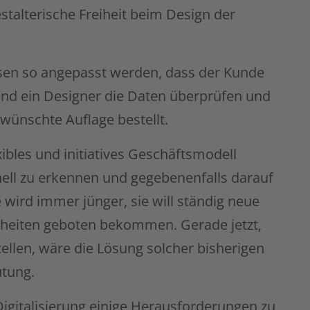
talterische Freiheit beim Design der
en so angepasst werden, dass der Kunde
 und ein Designer die Daten überprüfen und
wünschte Auflage bestellt.
bles und initiatives Geschäftsmodell
ll zu erkennen und gegebenenfalls darauf
 wird immer jünger, sie will ständig neue
heiten geboten bekommen. Gerade jetzt,
llen, wäre die Lösung solcher bisherigen
tung.
Digitalisierung einige Herausforderungen zu