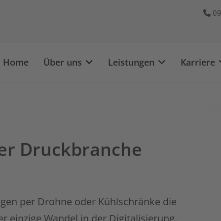
09
Home
Über uns
Leistungen
Karriere
 der Druckbranche
ngen per Drohne oder Kühlschränke die
r einzige Wandel in der Digitalisierung.