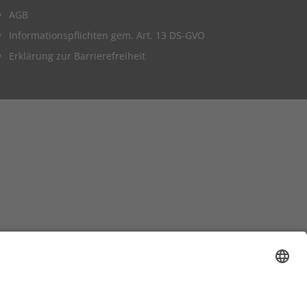
AGB
Informationspflichten gem. Art. 13 DS-GVO
Erklärung zur Barrierefreiheit