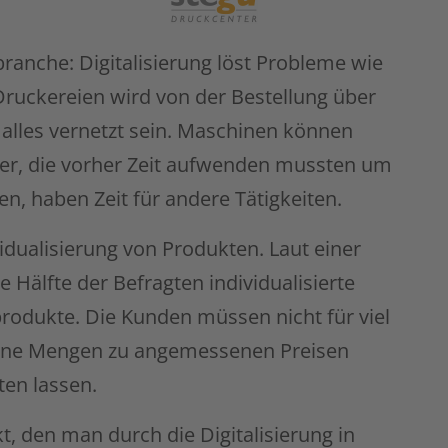
tbranche: Digitalisierung löst Probleme wie
 Druckereien wird von der Bestellung über
g alles vernetzt sein. Maschinen können
ter, die vorher Zeit aufwenden mussten um
ben, haben Zeit für andere Tätigkeiten.
idualisierung von Produkten. Laut einer
 Hälfte der Befragten individualisierte
rodukte. Die Kunden müssen nicht für viel
eine Mengen zu angemessenen Preisen
lten lassen.
t, den man durch die Digitalisierung in