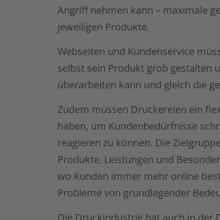
Angriff nehmen kann – maximale ges
jeweiligen Produkte.
Webseiten und Kundenservice müss
selbst sein Produkt grob gestalten
überarbeiten kann und gleich die ge
Zudem müssen Druckereien ein flexi
haben, um Kundenbedürfnisse schne
reagieren zu können. Die Zielgruppe
Produkte, Leistungen und Besonder
wo Kunden immer mehr online beste
Probleme von grundlegender Bedeu
Die Druckindustrie hat auch in der 