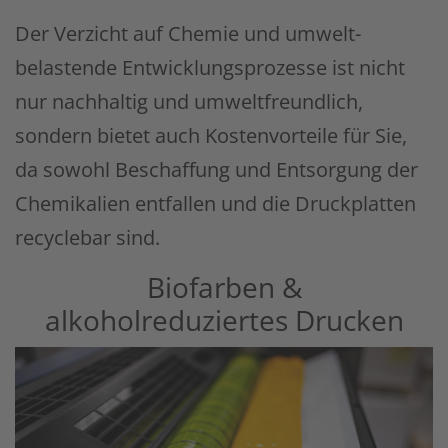
Der Verzicht auf Chemie und umwelt­
belastende Ent­wick­lungs­prozesse ist nicht
nur nachhaltig und umwelt­freundlich,
sondern bietet auch Kosten­vor­teile für Sie,
da sowohl Be­schaffung und Ent­sorgung der
Chemikalien entfallen und die Druck­platten
recyclebar sind.
Biofarben &
alkoholreduziertes Drucken