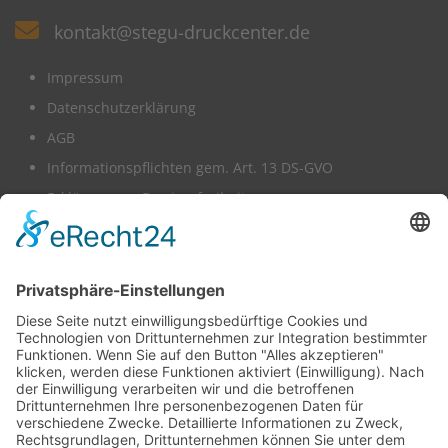
kontakt@stegu-druckcenter.de
Impressum
Datenschutzerklärung
AGB
Informationspflichten gem. Art. 13 DS-GVO
Erklärung zur Barrierefreiheit
Wir benötigen Ihre Zustimmung,
um den -Service zu laden!
Dieser Inhalt darf aufgrund von Trackern, die
Besuchern nicht offengelegt werden, nicht