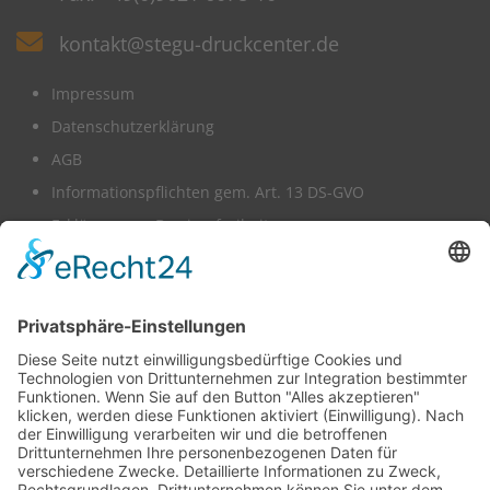
kontakt@stegu-druckcenter.de
Impressum
Datenschutzerklärung
AGB
Informationspflichten gem. Art. 13 DS-GVO
Erklärung zur Barrierefreiheit
Wir benötigen Ihre Zustimmung,
um den -Service zu laden!
Dieser Inhalt darf aufgrund von Trackern, die
Besuchern nicht offengelegt werden, nicht