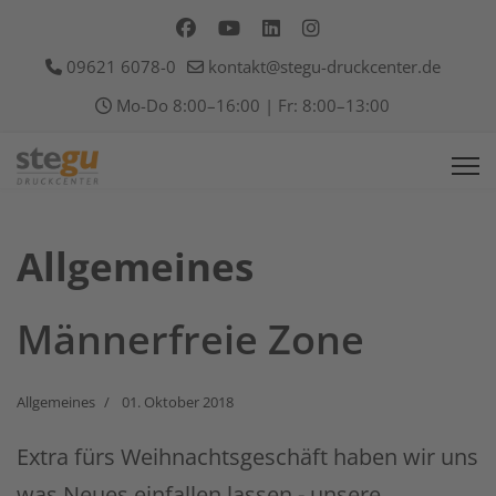
09621 6078-0
kontakt@stegu-druckcenter.de
Mo-Do 8:00–16:00 | Fr: 8:00–13:00
Allgemeines
Männerfreie Zone
Allgemeines
01. Oktober 2018
Extra fürs Weihnachtsgeschäft haben wir uns
was Neues einfallen lassen - unsere