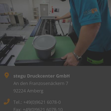
stegu Druckcenter GmbH
An den Franzosenäckern 7
92224 Amberg
Tel.: +49(0)9621 6078-0
Fax: +49(0)9621 6078-10