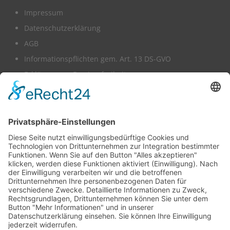
Impressum
Datenschutzerklärung
AGB
Informationspflichten gem. Art. 13 DS-GVO
Erklärung zur Barrierefreiheit
Wir benötigen Ihre Zustimmung,
um den Mapbox-Service zu laden!
Dieser Inhalt darf aufgrund von Trackern, die
Besuchern nicht offengelegt werden, nicht
geladen werden. Der Besitzer der Website muss
diese mit seinem CMP einrichten, um diesen
Inhalt zur Liste der verwendeten Technologien