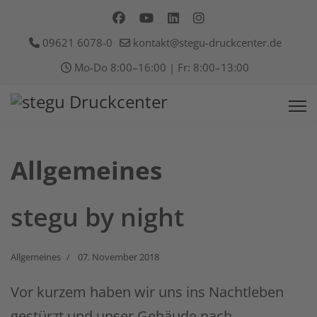
09621 6078-0
kontakt@stegu-druckcenter.de
Mo-Do 8:00–16:00 | Fr: 8:00–13:00
Allgemeines
stegu by night
Allgemeines
07. November 2018
Vor kurzem haben wir uns ins Nachtleben
gestürzt und unser Gebäude nach