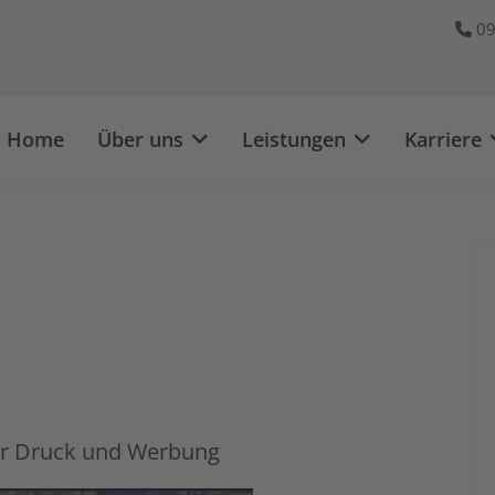
09
Home
Über uns
Leistungen
Karriere
 für Druck und Werbung