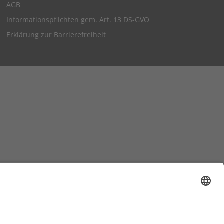
AGB
Informationspflichten gem. Art. 13 DS-GVO
Erklärung zur Barrierefreiheit