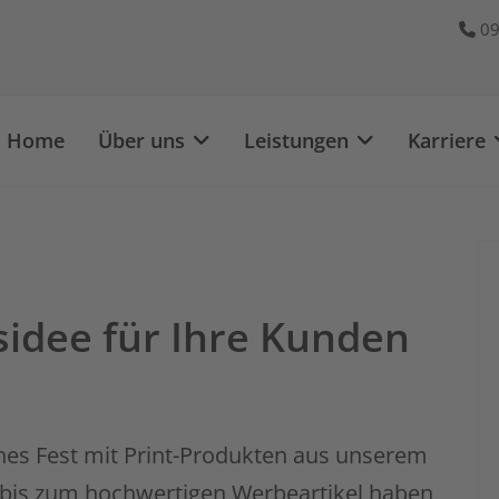
09
Home
Über uns
Leistungen
Karriere
idee für Ihre Kunden
hes Fest mit Print-Produkten aus unserem
 bis zum hochwertigen Werbeartikel haben