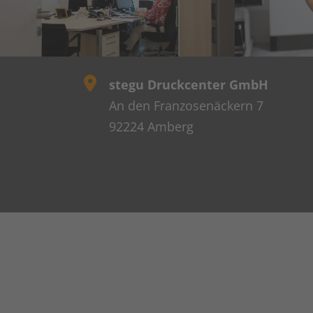
stegu Druckcenter GmbH
An den Franzosenäckern 7
92224 Amberg