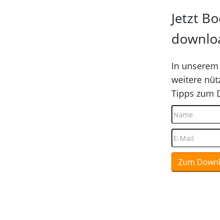
Jetzt Bo
downlo
In unserem 
weitere nüt
Tipps zum D
Zum Down