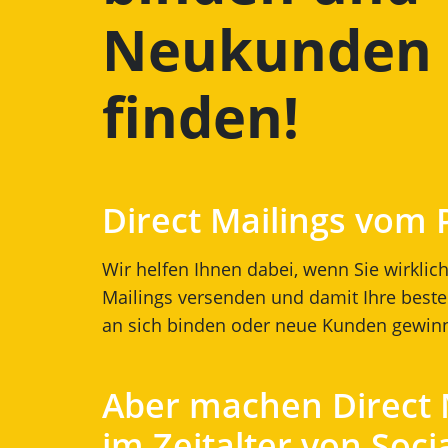
Neukunden 
finden!
Direct Mailings vom 
Wir helfen Ihnen dabei, wenn Sie wirkli
Mailings versenden und damit Ihre bes
an sich binden oder neue Kunden gewin
Aber machen Direct 
im Zeitalter von Soci