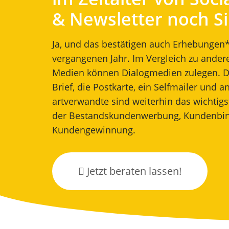
& Newsletter noch S
Ja, und das bestätigen auch Erhebungen
vergangenen Jahr. Im Vergleich zu ander
Medien können Dialogmedien zulegen. D
Brief, die Postkarte, ein Selfmailer und a
artverwandte sind weiterhin das wichtig
der Bestandskundenwerbung, Kundenbi
Kundengewinnung.
Jetzt beraten lassen!