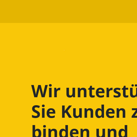
Wir unterst
Sie Kunden 
binden und