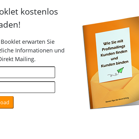
oklet kostenlos
aden!
Booklet erwarten Sie
zliche Informationen und
irekt Mailing.
load