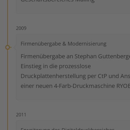
2009
Firmenübergabe & Modernisierung
Firmenübergabe an Stephan Guttenberge
Einstieg in die prozesslose
Druckplattenherstellung per CtP und An
einer neuen 4-Farb-Druckmaschine RYOB
2011
Erweiterung des Digitaldruckbereiches