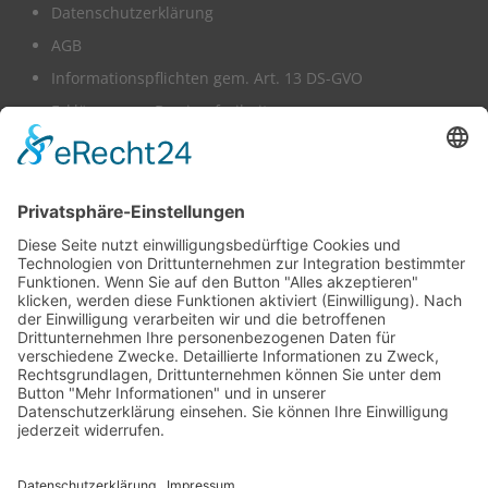
Datenschutzerklärung
AGB
Informationspflichten gem. Art. 13 DS-GVO
Erklärung zur Barrierefreiheit
Wir benötigen Ihre Zustimmung,
um den -Service zu laden!
Dieser Inhalt darf aufgrund von Trackern, die
Besuchern nicht offengelegt werden, nicht
geladen werden. Der Besitzer der Website muss
diese mit seinem CMP einrichten, um diesen
Inhalt zur Liste der verwendeten Technologien
hinzuzufügen.