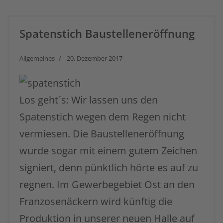
powered by
Usercentrics Consent
Management Platform
&
eRecht24
Spatenstich Baustelleneröffnung
Allgemeines
20. Dezember 2017
Los geht´s: Wir lassen uns den
Spatenstich wegen dem Regen nicht
vermiesen. Die Baustelleneröffnung
wurde sogar mit einem gutem Zeichen
signiert, denn pünktlich hörte es auf zu
regnen. Im Gewerbegebiet Ost an den
Franzosenäckern wird künftig die
Produktion in unserer neuen Halle auf